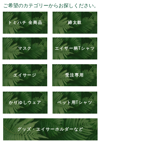
​ご希望のカテゴリーからお探しください。
トミハチ 全商品
締太鼓
マスク
エイサー柄Tシャツ
エイサージ
受注専用
かりゆしウェア
ペット用Tシャツ
グッズ・エイサーホルダーなど