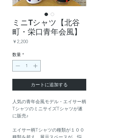
ミニTシャツ【北谷
町・栄口青年会風】
価
￥2,200
格
数量
*
カートに追加する
人気の青年会風モデル・エイサー柄
TシャツのミニサイズTシャツが遂
に販売♪
エイサー柄Tシャツの種類が１００
種類を超え、展示スペースが…悩。