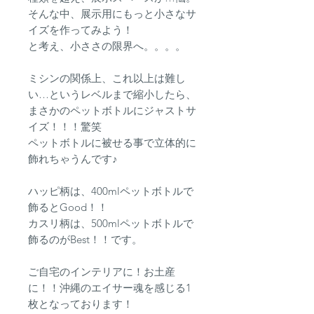
そんな中、展示用にもっと小さなサ
イズを作ってみよう！
と考え、小ささの限界へ。。。。
ミシンの関係上、これ以上は難し
い…というレベルまで縮小したら、
まさかのペットボトルにジャストサ
イズ！！！驚笑
ペットボトルに被せる事で立体的に
飾れちゃうんです♪
ハッピ柄は、400mlペットボトルで
飾るとGood！！
カスリ柄は、500mlペットボトルで
飾るのがBest！！です。
ご自宅のインテリアに！お土産
に！！沖縄のエイサー魂を感じる1
枚となっております！