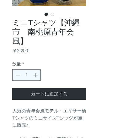
ミニTシャツ【沖縄
市 南桃原青年会
風】
価
￥2,200
格
数量
*
カートに追加する
人気の青年会風モデル・エイサー柄
TシャツのミニサイズTシャツが遂
に販売♪