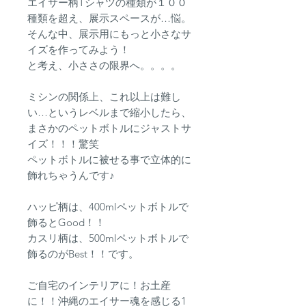
エイサー柄Tシャツの種類が１００
種類を超え、展示スペースが…悩。
そんな中、展示用にもっと小さなサ
イズを作ってみよう！
と考え、小ささの限界へ。。。。
ミシンの関係上、これ以上は難し
い…というレベルまで縮小したら、
まさかのペットボトルにジャストサ
イズ！！！驚笑
ペットボトルに被せる事で立体的に
飾れちゃうんです♪
ハッピ柄は、400mlペットボトルで
飾るとGood！！
カスリ柄は、500mlペットボトルで
飾るのがBest！！です。
ご自宅のインテリアに！お土産
に！！沖縄のエイサー魂を感じる1