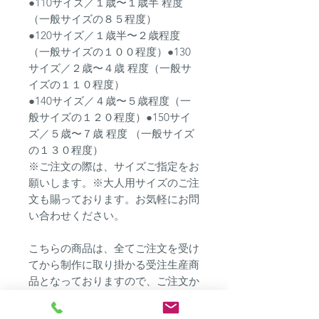
●110サイズ／１歳〜１歳半 程度
（一般サイズの８５程度）
●120サイズ／１歳半〜２歳程度
（一般サイズの１００程度）●130
サイズ／２歳〜４歳 程度（一般サ
イズの１１０程度）
●140サイズ／４歳〜５歳程度（一
般サイズの１２０程度）●150サイ
ズ／５歳〜７歳 程度 （一般サイズ
の１３０程度）
※ご注文の際は、サイズご指定をお
願いします。※大人用サイズのご注
文も賜っております。お気軽にお問
い合わせください。
こちらの商品は、全てご注文を受け
てから制作に取り掛かる受注生産商
品となっておりますので、ご注文か
ら発送まで２週間程度お時間を頂く
場合がございます。ご注文はお早め