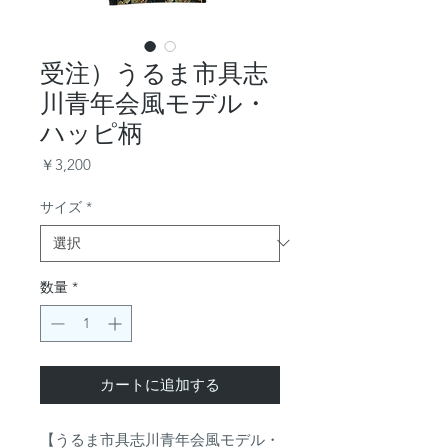
受注）うるま市具志
川青年会風モデル・
ハッピ柄
価
￥3,200
格
サイズ
*
数量
*
カートに追加する
【うるま市具志川青年会風モデル・