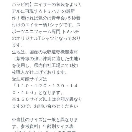
ハッピ柄】エイサーの衣装をよりリ
アルに再現するトミハチ の最新
作！着ければ気分は青年会♪５秒着
付けのエイサー柄Tシャツです。ス
ポーツユニフォーム専門 トミハチ
のオリジナルTシャツとなっており
ます。
生地は、国産の吸収速乾機能素材
（紫外線の強い沖縄に適した生地）
を使用し、県内自社工場にて1枚1
枚職人が仕上げております。
受注可能サイズは
「１１０・１２０・１３０・１４
０・１５０」となります。
※１５０サイズ以上は金額が異なり
ますので、お問い合わせください
※当社のサイズは一般と異なりま
す。参考資料）年齢別サイズ表