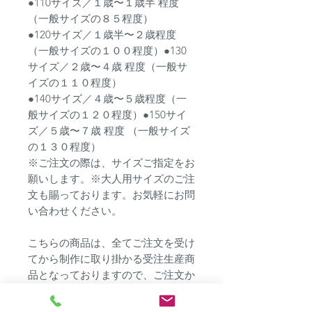
●110サイズ／１歳〜１歳半 程度
（一般サイズの８５程度）
●120サイズ／１歳半〜２歳程度
（一般サイズの１００程度）●130
サイズ／２歳〜４歳 程度（一般サ
イズの１１０程度）
●140サイズ／４歳〜５歳程度（一
般サイズの１２０程度）●150サイ
ズ／５歳〜７歳 程度 （一般サイズ
の１３０程度）
※ご注文の際は、サイズご指定をお
願いします。※大人用サイズのご注
文も賜っております。お気軽にお問
い合わせください。
こちらの商品は、全てご注文を受け
てから制作に取り掛かる受注生産商
品となっておりますので、ご注文か
ら発送まで２週間程度お時間を頂く
場合がございます。ご注文はお早め