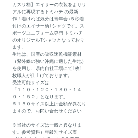
カスリ柄】エイサーの衣装をよりリ
アルに再現するトミハチ の最新
作！着ければ気分は青年会♪５秒着
付けのエイサー柄Tシャツです。ス
ポーツユニフォーム専門 トミハチ
のオリジナルTシャツとなっており
ます。
生地は、国産の吸収速乾機能素材
（紫外線の強い沖縄に適した生地）
を使用し、県内自社工場にて1枚1
枚職人が仕上げております。
受注可能サイズは
「１１０・１２０・１３０・１４
０・１５０」となります。
※１５０サイズ以上は金額が異なり
ますので、お問い合わせください
※当社のサイズは一般と異なりま
す。参考資料）年齢別サイズ表