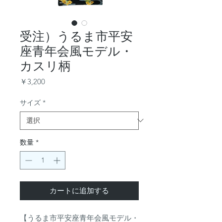
受注）うるま市平安
座青年会風モデル・
カスリ柄
価
￥3,200
格
サイズ
*
数量
*
カートに追加する
【うるま市平安座青年会風モデル・