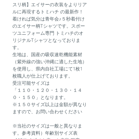
スリ柄】エイサーの衣装をよりリア
ルに再現するトミハチ の最新作！
着ければ気分は青年会♪５秒着付け
のエイサー柄Tシャツです。スポー
ツユニフォーム専門 トミハチのオ
リジナルTシャツとなっておりま
す。
生地は、国産の吸収速乾機能素材
（紫外線の強い沖縄に適した生地）
を使用し、県内自社工場にて1枚1
枚職人が仕上げております。
受注可能サイズは
「１１０・１２０・１３０・１４
０・１５０」となります。
※１５０サイズ以上は金額が異なり
ますので、お問い合わせください
※当社のサイズは一般と異なりま
す。参考資料）年齢別サイズ表