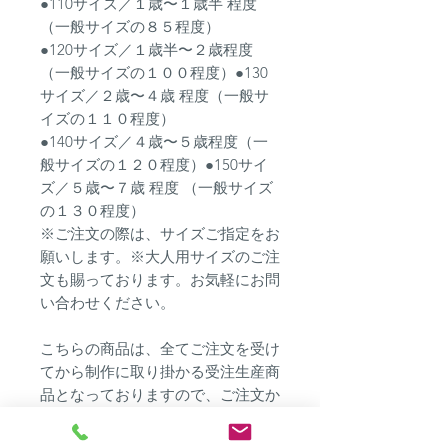
●110サイズ／１歳〜１歳半 程度
（一般サイズの８５程度）
●120サイズ／１歳半〜２歳程度
（一般サイズの１００程度）●130
サイズ／２歳〜４歳 程度（一般サ
イズの１１０程度）
●140サイズ／４歳〜５歳程度（一
般サイズの１２０程度）●150サイ
ズ／５歳〜７歳 程度 （一般サイズ
の１３０程度）
※ご注文の際は、サイズご指定をお
願いします。※大人用サイズのご注
文も賜っております。お気軽にお問
い合わせください。
こちらの商品は、全てご注文を受け
てから制作に取り掛かる受注生産商
品となっておりますので、ご注文か
ら発送まで２週間程度お時間を頂く
場合がございます。ご注文はお早め