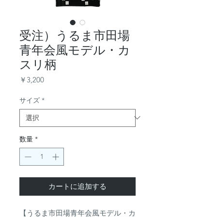
受注）うるま市田場
青年会風モデル・カ
スリ柄
価
￥3,200
格
サイズ
*
数量
*
カートに追加する
【うるま市田場青年会風モデル・カ