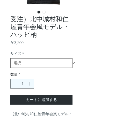
受注）北中城村和仁
屋青年会風モデル・
ハッピ柄
価
￥3,200
格
サイズ
*
数量
*
カートに追加する
【北中城村和仁屋青年会風モデル・