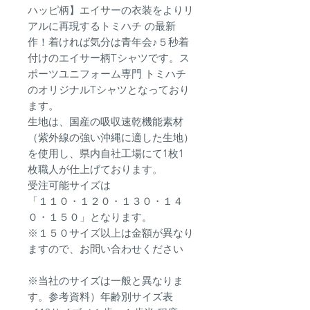
ハッピ柄】エイサーの衣装をよりリ
アルに再現するトミハチ の最新
作！着ければ気分は青年会♪５秒着
付けのエイサー柄Tシャツです。ス
ポーツユニフォーム専門 トミハチ
のオリジナルTシャツとなっており
ます。
生地は、国産の吸収速乾機能素材
（紫外線の強い沖縄に適した生地）
を使用し、県内自社工場にて1枚1
枚職人が仕上げております。
受注可能サイズは
「１１０・１２０・１３０・１４
０・１５０」となります。
※１５０サイズ以上は金額が異なり
ますので、お問い合わせください
※当社のサイズは一般と異なりま
す。参考資料）年齢別サイズ表