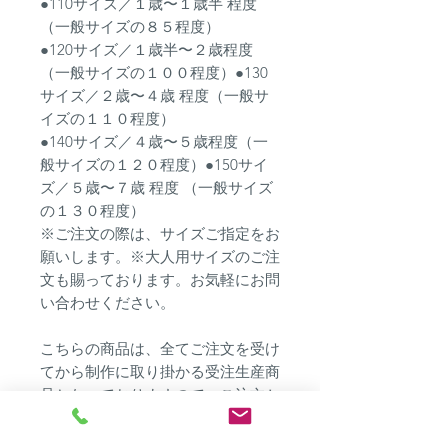
●110サイズ／１歳〜１歳半 程度
（一般サイズの８５程度）
●120サイズ／１歳半〜２歳程度
（一般サイズの１００程度）●130
サイズ／２歳〜４歳 程度（一般サ
イズの１１０程度）
●140サイズ／４歳〜５歳程度（一
般サイズの１２０程度）●150サイ
ズ／５歳〜７歳 程度 （一般サイズ
の１３０程度）
※ご注文の際は、サイズご指定をお
願いします。※大人用サイズのご注
文も賜っております。お気軽にお問
い合わせください。
こちらの商品は、全てご注文を受け
てから制作に取り掛かる受注生産商
品となっておりますので、ご注文か
ら発送まで２週間程度お時間を頂き
ます。