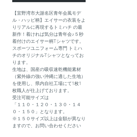
【宜野湾市大謝名区青年会風モデ
ル・ハッピ柄】エイサーの衣装をよ
りリアルに再現するトミハチ の最
新作！着ければ気分は青年会♪５秒
着付けのエイサー柄Tシャツです。
スポーツユニフォーム専門 トミハ
チのオリジナルTシャツとなってお
ります。
生地は、国産の吸収速乾機能素材
（紫外線の強い沖縄に適した生地）
を使用し、県内自社工場にて1枚1
枚職人が仕上げております。
受注可能サイズは
「１１０・１２０・１３０・１４
０・１５０」となります。
※１５０サイズ以上は金額が異なり
ますので、お問い合わせください