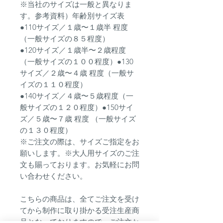
※当社のサイズは一般と異なりま
す。参考資料）年齢別サイズ表
●110サイズ／１歳〜１歳半 程度
（一般サイズの８５程度）
●120サイズ／１歳半〜２歳程度
（一般サイズの１００程度）●130
サイズ／２歳〜４歳 程度（一般サ
イズの１１０程度）
●140サイズ／４歳〜５歳程度（一
般サイズの１２０程度）●150サイ
ズ／５歳〜７歳 程度 （一般サイズ
の１３０程度）
※ご注文の際は、サイズご指定をお
願いします。※大人用サイズのご注
文も賜っております。お気軽にお問
い合わせください。
こちらの商品は、全てご注文を受け
てから制作に取り掛かる受注生産商
品となっておりますので、ご注文か