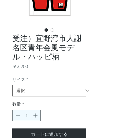
受注）宜野湾市大謝
名区青年会風モデ
ル・ハッピ柄
価
￥3,200
格
サイズ
*
数量
*
カートに追加する