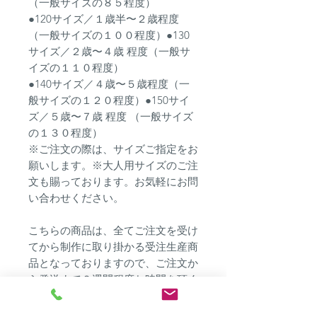
（一般サイズの８５程度）
●120サイズ／１歳半〜２歳程度
（一般サイズの１００程度）●130
サイズ／２歳〜４歳 程度（一般サ
イズの１１０程度）
●140サイズ／４歳〜５歳程度（一
般サイズの１２０程度）●150サイ
ズ／５歳〜７歳 程度 （一般サイズ
の１３０程度）
※ご注文の際は、サイズご指定をお
願いします。※大人用サイズのご注
文も賜っております。お気軽にお問
い合わせください。
こちらの商品は、全てご注文を受け
てから制作に取り掛かる受注生産商
品となっておりますので、ご注文か
ら発送まで２週間程度お時間を頂く
場合がございます。ご注文はお早め
にお願い致します。