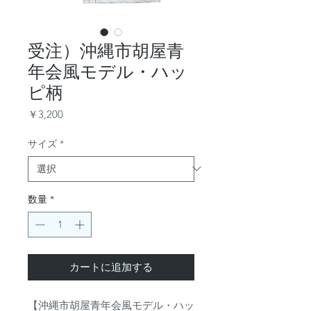
受注）沖縄市胡屋青
年会風モデル・ハッ
ピ柄
価
￥3,200
格
サイズ
*
数量
*
カートに追加する
【沖縄市胡屋青年会風モデル・ハッ