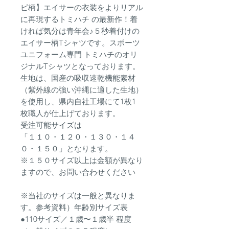
ピ柄】エイサーの衣装をよりリアル
に再現するトミハチ の最新作！着
ければ気分は青年会♪５秒着付けの
エイサー柄Tシャツです。スポーツ
ユニフォーム専門 トミハチのオリ
ジナルTシャツとなっております。
生地は、国産の吸収速乾機能素材
（紫外線の強い沖縄に適した生地）
を使用し、県内自社工場にて1枚1
枚職人が仕上げております。
受注可能サイズは
「１１０・１２０・１３０・１４
０・１５０」となります。
※１５０サイズ以上は金額が異なり
ますので、お問い合わせください
※当社のサイズは一般と異なりま
す。参考資料）年齢別サイズ表
●110サイズ／１歳〜１歳半 程度