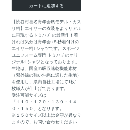
カートに追加する
【読谷村喜名青年会風モデル・カス
リ柄】エイサーの衣装をよりリアル
に再現するトミハチ の最新作！着
ければ気分は青年会♪５秒着付けの
エイサー柄Tシャツです。スポーツ
ユニフォーム専門 トミハチのオリ
ジナルTシャツとなっております。
生地は、国産の吸収速乾機能素材
（紫外線の強い沖縄に適した生地）
を使用し、県内自社工場にて1枚1
枚職人が仕上げております。
受注可能サイズは
「１１０・１２０・１３０・１４
０・１５０」となります。
※１５０サイズ以上は金額が異なり
ますので、お問い合わせください