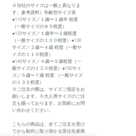
※当社のサイズは一般と異なりま
す。参考資料）年齢別サイズ表
●110サイズ／１歳〜１歳半 程度
（一般サイズの８５程度）
●120サイズ／１歳半〜２歳程度
（一般サイズの１００程度）●130
サイズ／２歳〜４歳 程度（一般サ
イズの１１０程度）
●140サイズ／４歳〜５歳程度（一
般サイズの１２０程度）●150サイ
ズ／５歳〜７歳 程度 （一般サイズ
の１３０程度）
※ご注文の際は、サイズご指定をお
願いします。※大人用サイズのご注
文も賜っております。お気軽にお問
い合わせください。
こちらの商品は、全てご注文を受け
てから制作に取り掛かる受注生産商