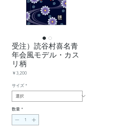
受注）読谷村喜名青
年会風モデル・カス
リ柄
価
￥3,200
格
サイズ
*
数量
*