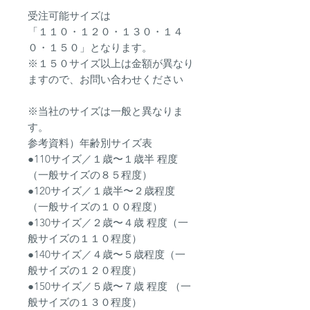
受注可能サイズは
「１１０・１２０・１３０・１４
０・１５０」となります。
※１５０サイズ以上は金額が異なり
ますので、お問い合わせください
※当社のサイズは一般と異なりま
す。
参考資料）年齢別サイズ表
●110サイズ／１歳〜１歳半 程度
（一般サイズの８５程度）
●120サイズ／１歳半〜２歳程度
（一般サイズの１００程度）
●130サイズ／２歳〜４歳 程度（一
般サイズの１１０程度）
●140サイズ／４歳〜５歳程度（一
般サイズの１２０程度）
●150サイズ／５歳〜７歳 程度 （一
般サイズの１３０程度）