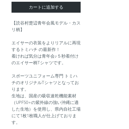
カートに追加する
【読谷村楚辺青年会風モデル・カス
リ柄】
エイサーの衣装をよりリアルに再現
するトミハチ の最新作！
着ければ気分は青年会♪５秒着付け
のエイサー柄Tシャツです。
スポーツユニフォーム専門 トミハ
チのオリジナルTシャツとなってお
ります。
生地は、国産の吸収速乾機能素材
（UPF50+の紫外線の強い沖縄に適
した生地）を使用し、県内自社工場
にて1枚1枚職人が仕上げておりま
す。