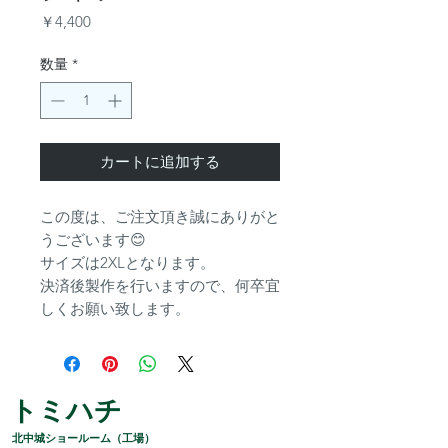
価
￥4,400
格
数量
*
カートに追加する
この度は、ご注文頂き誠にありがと
うございます😊
サイズは2XLとなります。
決済後製作を行いますので、何卒宜
しくお願い致します。
トミハチ
​北中城ショールーム（工場）