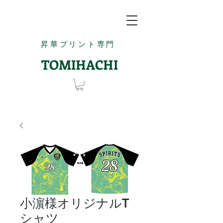
昇華プリント専門
TOMIHACHI
小濵様オリジナルT
シャツ