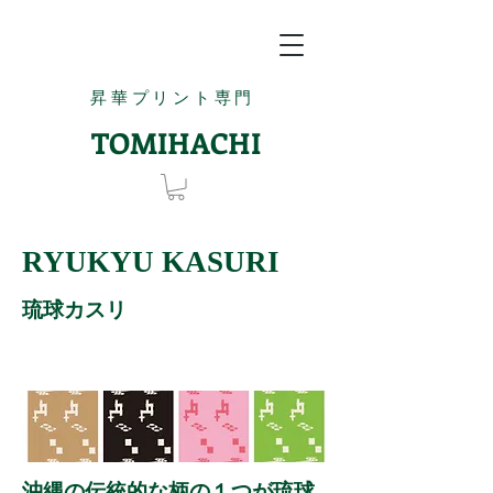
昇華プリント専門
TOMIHACHI
RYUKYU KASURI
琉球カスリ
沖縄の伝統的な柄の１つが琉球