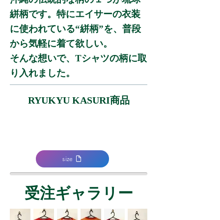
絣柄です。特にエイサーの衣装
に使われている“絣柄”を、
普段
から気軽に着て欲しい。
そんな想いで、Tシャツの柄に取
り入れました。
RYUKYU KASURI商品
size
受注ギャラリー